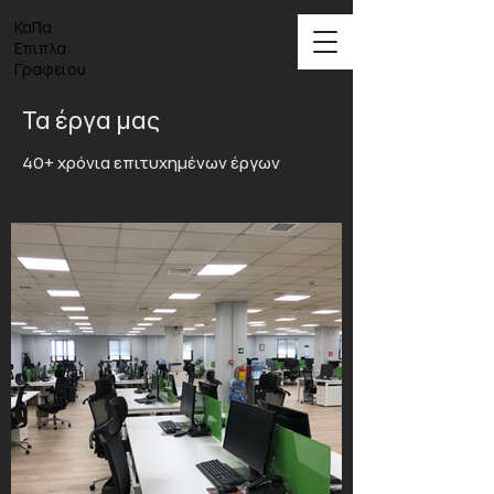
ΚαΠα
Επιπλα
Γραφείου
Τα έργα μας
40+ χρόνια επιτυχημένων έργων