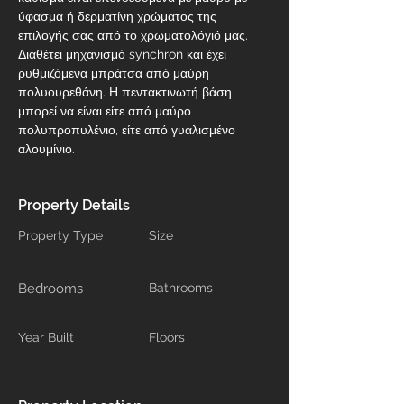
ύφασμα ή δερματίνη χρώματος της 
επιλογής σας από το χρωματολόγιό μας. 
Διαθέτει μηχανισμό synchron και έχει 
ρυθμιζόμενα μπράτσα από μαύρη 
πολυουρεθάνη. Η πεντακτινωτή βάση 
μπορεί να είναι είτε από μαύρο 
πολυπροπυλένιο, είτε από γυαλισμένο 
αλουμίνιο.
Property Details
Property Type
Size
Bedrooms
Bathrooms
Year Built
Floors