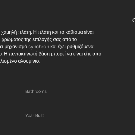
αμηλή πλάτη. Η πλάτη και το κάθισμα είναι 
 χρώματος της επιλογής σας από το 
ει μηχανισμό synchron και έχει ρυθμιζόμενα 
Η πεντακτινωτή βάση μπορεί να είναι είτε από 
λισμένο αλουμίνιο.
Bathrooms
Year Built