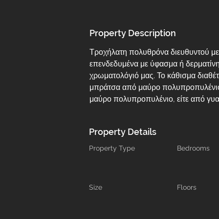
Property Description
Τροχήλατη πολυθρόνα διευθυντού με χ
επενδεδυμένα με ύφασμα ή δερματίνη
χρωματολόγιό μας. Το κάθισμα διαθέτ
μπράτσα από μαύρο πολυπροπυλένιο. 
μαύρο πολυπροπυλένιο, είτε από γυα
Property Details
Property Type
Bedrooms
Size
Floors