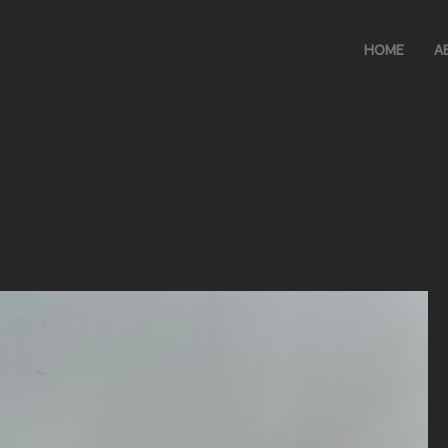
HOME
A