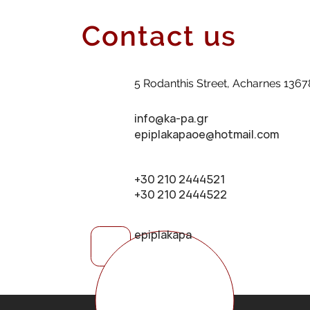
Contact us
5 Rodanthis Street, Acharnes 1367
info@ka-pa.gr
epiplakapaoe@hotmail.com
+30 210 2444521
+30 210 2444522
epiplakapa