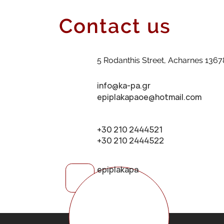
Contact us
5 Rodanthis Street, Acharnes 1367
info@ka-pa.gr
epiplakapaoe@hotmail.com
+30 210 2444521
+30 210 2444522
epiplakapa