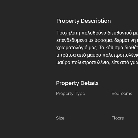
Property Description
Τροχήλατη πολυθρόνα διευθυντού με χ
επενδεδυμένα με ύφασμα, δερματίνη 
χρωματολόγιό μας. Το κάθισμα διαθέτ
μπράτσα από μαύρο πολυπροπυλένιο. 
μαύρο πολυπροπυλένιο, είτε από γυα
Property Details
Property Type
Bedrooms
Size
Floors