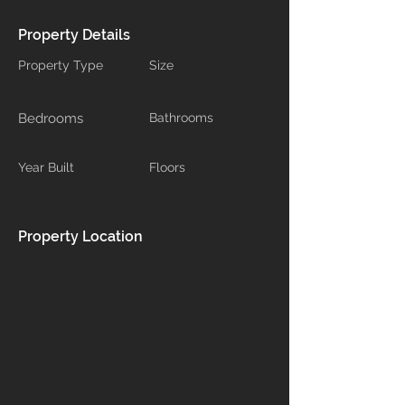
Property Details
Property Type
Size
Bedrooms
Bathrooms
Year Built
Floors
Property Location