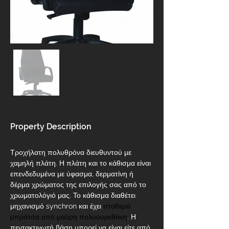
Property Description
Τροχήλατη πολυθρόνα διευθυντού με 
χαμηλή πλάτη. Η πλάτη και το κάθισμα είναι 
επενδεδυμένα με ύφασμα, δερματίνη ή 
δέρμα χρώματος της επιλογής σας από το 
χρωματολόγιό μας. Το κάθισμα διαθέτει 
μηχανισμό synchron και έχει 
σταθερά 
μπράτσα από μαύρη πολυουρεθάνη
. Η 
πεντακτινωτή βάση μπορεί να είναι είτε από 