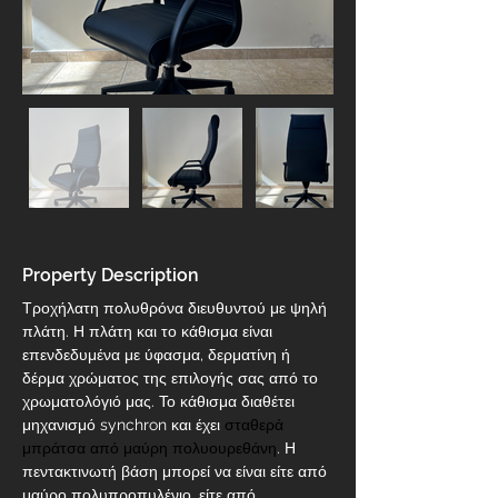
Property Description
Τροχήλατη πολυθρόνα διευθυντού με ψηλή 
πλάτη. Η πλάτη και το κάθισμα είναι 
επενδεδυμένα με ύφασμα, δερματίνη ή 
δέρμα χρώματος της επιλογής σας από το 
χρωματολόγιό μας. Το κάθισμα διαθέτει 
μηχανισμό synchron και έχει 
σταθερά 
μπράτσα από μαύρη πολυουρεθάνη
. Η 
πεντακτινωτή βάση μπορεί να είναι είτε από 
μαύρο πολυπροπυλένιο, είτε από 