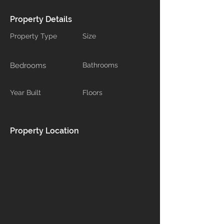
Property Details
Property Type
Size
Bedrooms
Bathrooms
Year Built
Floors
Property Location