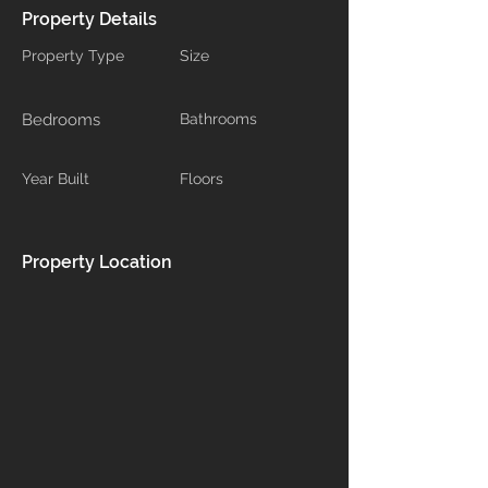
Property Details
Property Type
Size
Bedrooms
Bathrooms
Year Built
Floors
Property Location