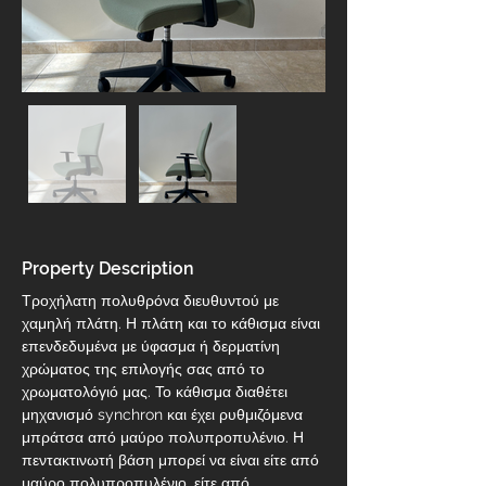
Property Description
Τροχήλατη πολυθρόνα διευθυντού με 
χαμηλή πλάτη. Η πλάτη και το κάθισμα είναι 
επενδεδυμένα με ύφασμα ή δερματίνη 
χρώματος της επιλογής σας από το 
χρωματολόγιό μας. Το κάθισμα διαθέτει 
μηχανισμό synchron και έχει ρυθμιζόμενα 
μπράτσα από μαύρο πολυπροπυλένιο. Η 
πεντακτινωτή βάση μπορεί να είναι είτε από 
μαύρο πολυπροπυλένιο, είτε από 