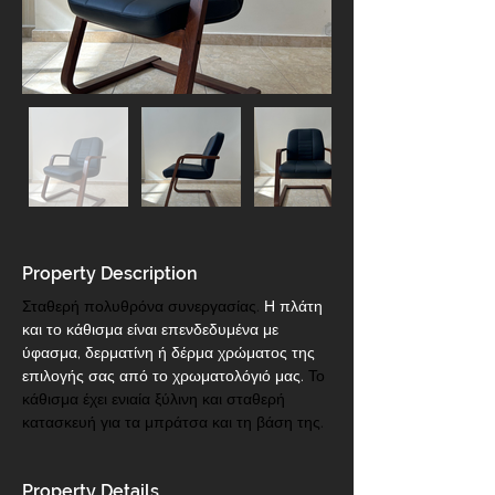
Property Description
Σταθερή πολυθρόνα συνεργασίας. 
Η πλάτη 
και το κάθισμα είναι επενδεδυμένα με  
ύφασμα, δερματίνη ή δέρμα χρώματος της 
επιλογής σας από το χρωματολόγιό μας.
 Το 
κάθισμα έχει ενιαία ξύλινη και σταθερή 
κατασκευή για τα μπράτσα και τη βάση της.
Property Details