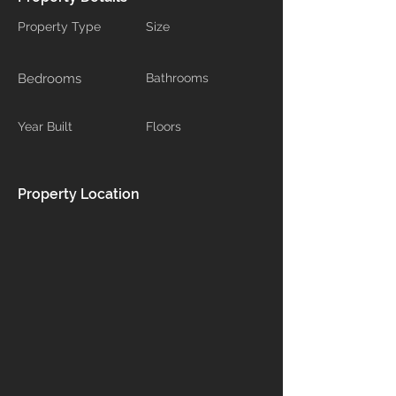
Property Type
Size
Bedrooms
Bathrooms
Year Built
Floors
Property Location