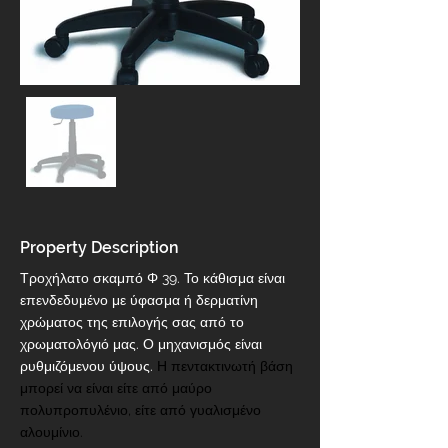
Property Description
Τροχήλατο σκαμπό Φ 39. Το κάθισμα είναι 
επενδεδυμένο με ύφασμα ή δερματίνη 
χρώματος της επιλογής σας από το 
χρωματολόγιό μας. Ο μηχανισμός είναι 
ρυθμιζόμενου ύψους. 
Η πεντακτινωτή βάση 
μπορεί να είναι είτε από μαύρο 
πολυπροπυλένιο, είτε από γυαλισμένο 
αλουμίνιο.