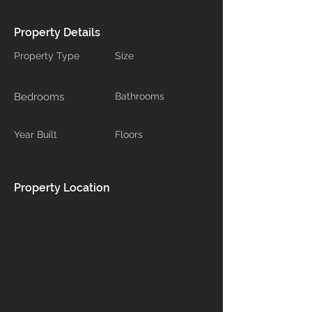
Property Details
Property Type
Size
Bedrooms
Bathrooms
Year Built
Floors
Property Location