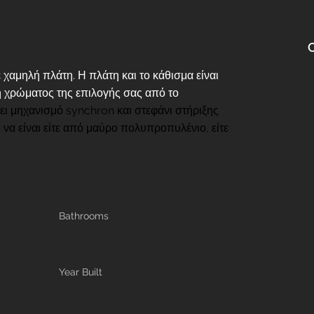
χαμηλή πλάτη. Η πλάτη και το κάθισμα είναι 
 χρώματος της επιλογής σας από το 
ει μηχανισμό synchron και στεφάνι στήριξης 
να είναι είτε από μαύρο πολυπροπυλένιο, είτε 
Bathrooms
Year Built