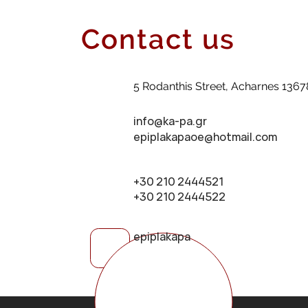
Contact us
5 Rodanthis Street, Acharnes 1367
info@ka-pa.gr
epiplakapaoe@hotmail.com
+30 210 2444521
+30 210 2444522
epiplakapa