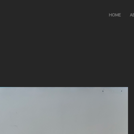
HOME
A