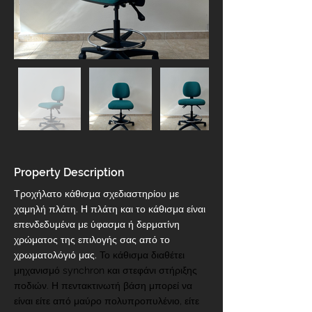
Property Description
Τροχήλατο κάθισμα σχεδιαστηρίου με 
χαμηλή πλάτη. Η πλάτη και το κάθισμα είναι 
επενδεδυμένα με ύφασμα ή δερματίνη 
χρώματος της επιλογής σας από το 
χρωματολόγιό μας. 
Το κάθισμα διαθέτει 
μηχανισμό synchron και στεφάνι στήριξης 
ποδιών. Η πεντακτινωτή βάση μπορεί να 
είναι είτε από μαύρο πολυπροπυλένιο, είτε 