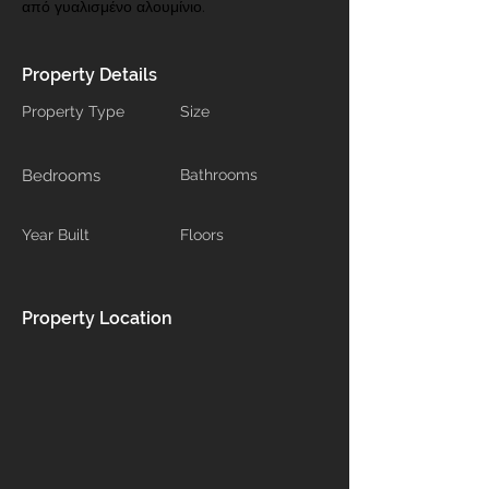
από γυαλισμένο αλουμίνιο.
Property Details
Property Type
Size
Bedrooms
Bathrooms
Year Built
Floors
Property Location